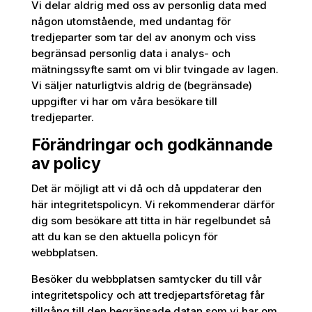
Vi delar aldrig med oss av personlig data med
någon utomstående, med undantag för
tredjeparter som tar del av anonym och viss
begränsad personlig data i analys- och
mätningssyfte samt om vi blir tvingade av lagen.
Vi säljer naturligtvis aldrig de (begränsade)
uppgifter vi har om våra besökare till
tredjeparter.
Förändringar och godkännande
av policy
Det är möjligt att vi då och då uppdaterar den
här integritetspolicyn. Vi rekommenderar därför
dig som besökare att titta in här regelbundet så
att du kan se den aktuella policyn för
webbplatsen.
Besöker du webbplatsen samtycker du till vår
integritetspolicy och att tredjepartsföretag får
tillgång till den begränsade datan som vi har om