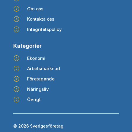
=
Om oss
=
Kontakta oss
=
Integritetspolicy
Kategorier
=
Ekonomi
=
Arbetsmarknad
=
Företagande
=
Näringsliv
=
Övrigt
© 2026 Sverigesföretag