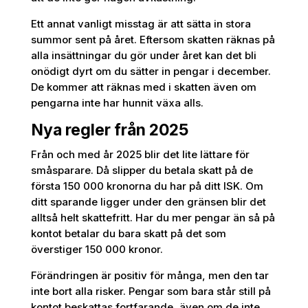
Ett annat vanligt misstag är att sätta in stora
summor sent på året. Eftersom skatten räknas på
alla insättningar du gör under året kan det bli
onödigt dyrt om du sätter in pengar i december.
De kommer att räknas med i skatten även om
pengarna inte har hunnit växa alls.
Nya regler från 2025
Från och med år 2025 blir det lite lättare för
småsparare. Då slipper du betala skatt på de
första 150 000 kronorna du har på ditt ISK. Om
ditt sparande ligger under den gränsen blir det
alltså helt skattefritt. Har du mer pengar än så på
kontot betalar du bara skatt på det som
överstiger 150 000 kronor.
Förändringen är positiv för många, men den tar
inte bort alla risker. Pengar som bara står still på
kontot beskattas fortfarande, även om de inte