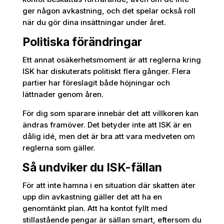
ger någon avkastning, och det spelar också roll
när du gör dina insättningar under året.
Politiska förändringar
Ett annat osäkerhetsmoment är att reglerna kring
ISK har diskuterats politiskt flera gånger. Flera
partier har föreslagit både höjningar och
lättnader genom åren.
För dig som sparare innebär det att villkoren kan
ändras framöver. Det betyder inte att ISK är en
dålig idé, men det är bra att vara medveten om
reglerna som gäller.
Så undviker du ISK-fällan
För att inte hamna i en situation där skatten äter
upp din avkastning gäller det att ha en
genomtänkt plan. Att ha kontot fyllt med
stillastående pengar är sällan smart, eftersom du