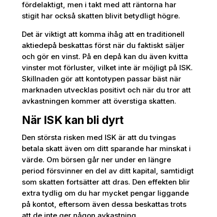
fördelaktigt, men i takt med att räntorna har
stigit har också skatten blivit betydligt högre.
Det är viktigt att komma ihåg att en traditionell
aktiedepå beskattas först när du faktiskt säljer
och gör en vinst. På en depå kan du även kvitta
vinster mot förluster, vilket inte är möjligt på ISK.
Skillnaden gör att kontotypen passar bäst när
marknaden utvecklas positivt och när du tror att
avkastningen kommer att överstiga skatten.
När ISK kan bli dyrt
Den största risken med ISK är att du tvingas
betala skatt även om ditt sparande har minskat i
värde. Om börsen går ner under en längre
period försvinner en del av ditt kapital, samtidigt
som skatten fortsätter att dras. Den effekten blir
extra tydlig om du har mycket pengar liggande
på kontot, eftersom även dessa beskattas trots
att de inte ger någon avkastning.