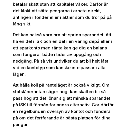
betalar skatt utan att kapitalet växer. Därför är
det klokt att sätta pengarna i arbete direkt,
antingen i fonder eller i aktier som du tror på på
lång sikt.
Det kan också vara bra att sprida sparandet. Att
ha en del i ISK och en del i en vanlig depå eller i
ett sparkonto med ränta kan ge dig en balans
som fungerar både i tider av uppgång och
nedgång. På så vis undviker du att bli helt låst
vid en kontotyp som kanske inte passar i alla
lägen.
Att hålla koll på ränteläget är också viktigt. Om
statslåneräntan stiger högt kan skatten bli så
pass hög att det lönar sig att minska sparandet
på ISK till förmån för andra alternativ. Gör därför
en regelbunden översyn av kontot och fundera
på om det fortfarande är bästa platsen för dina
pengar.