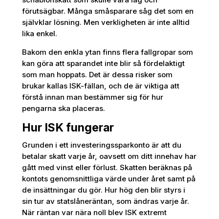
förutsägbar. Många småsparare såg det som en
självklar lösning. Men verkligheten är inte alltid
lika enkel.
Bakom den enkla ytan finns flera fallgropar som
kan göra att sparandet inte blir så fördelaktigt
som man hoppats. Det är dessa risker som
brukar kallas ISK-fällan, och de är viktiga att
förstå innan man bestämmer sig för hur
pengarna ska placeras.
Hur ISK fungerar
Grunden i ett investeringssparkonto är att du
betalar skatt varje år, oavsett om ditt innehav har
gått med vinst eller förlust. Skatten beräknas på
kontots genomsnittliga värde under året samt på
de insättningar du gör. Hur hög den blir styrs i
sin tur av statslåneräntan, som ändras varje år.
När räntan var nära noll blev ISK extremt