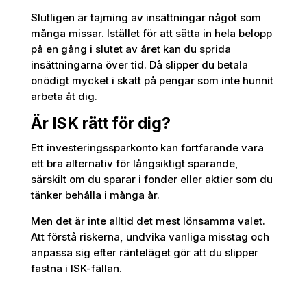
Slutligen är tajming av insättningar något som
många missar. Istället för att sätta in hela belopp
på en gång i slutet av året kan du sprida
insättningarna över tid. Då slipper du betala
onödigt mycket i skatt på pengar som inte hunnit
arbeta åt dig.
Är ISK rätt för dig?
Ett investeringssparkonto kan fortfarande vara
ett bra alternativ för långsiktigt sparande,
särskilt om du sparar i fonder eller aktier som du
tänker behålla i många år.
Men det är inte alltid det mest lönsamma valet.
Att förstå riskerna, undvika vanliga misstag och
anpassa sig efter ränteläget gör att du slipper
fastna i ISK-fällan.