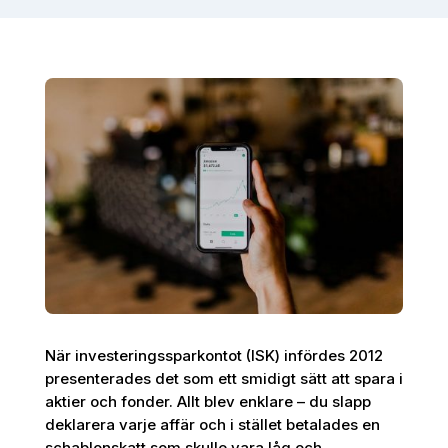
När investeringssparkontot (ISK) infördes 2012
presenterades det som ett smidigt sätt att spara i
aktier och fonder. Allt blev enklare – du slapp
deklarera varje affär och i stället betalades en
schablonskatt som skulle vara låg och