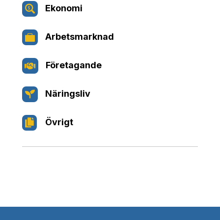
Ekonomi

Arbetsmarknad

Företagande

Näringsliv

Övrigt
