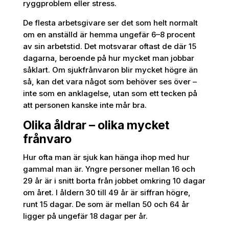
ryggproblem eller stress.
De flesta arbetsgivare ser det som helt normalt
om en anställd är hemma ungefär 6–8 procent
av sin arbetstid. Det motsvarar oftast de där 15
dagarna, beroende på hur mycket man jobbar
såklart. Om sjukfrånvaron blir mycket högre än
så, kan det vara något som behöver ses över –
inte som en anklagelse, utan som ett tecken på
att personen kanske inte mår bra.
Olika åldrar – olika mycket
frånvaro
Hur ofta man är sjuk kan hänga ihop med hur
gammal man är. Yngre personer mellan 16 och
29 år är i snitt borta från jobbet omkring 10 dagar
om året. I åldern 30 till 49 år är siffran högre,
runt 15 dagar. De som är mellan 50 och 64 år
ligger på ungefär 18 dagar per år.