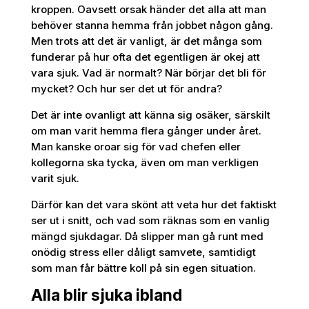
kroppen. Oavsett orsak händer det alla att man
behöver stanna hemma från jobbet någon gång.
Men trots att det är vanligt, är det många som
funderar på hur ofta det egentligen är okej att
vara sjuk. Vad är normalt? När börjar det bli för
mycket? Och hur ser det ut för andra?
Det är inte ovanligt att känna sig osäker, särskilt
om man varit hemma flera gånger under året.
Man kanske oroar sig för vad chefen eller
kollegorna ska tycka, även om man verkligen
varit sjuk.
Därför kan det vara skönt att veta hur det faktiskt
ser ut i snitt, och vad som räknas som en vanlig
mängd sjukdagar. Då slipper man gå runt med
onödig stress eller dåligt samvete, samtidigt
som man får bättre koll på sin egen situation.
Alla blir sjuka ibland