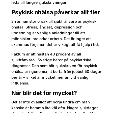
leda till längre sjukskrivningar.
Psykisk ohälsa påverkar allt fler
En annan stor orsak till sjukfrånvaro är psykisk
ohälsa. Stress, ångest, depression och
utmattning är vanliga anledningar till att
människor inte orkar arbeta. Det är inget att
skämmas för, men det är viktigt att få hjälp i tid.
Faktum är att nästan 40 procent av all
sjukfrånvaro i Sverige beror på psykiatriska
diagnoser. Den som blir sjukskriven för psykisk
ohälsa är i genomsnitt borta från jobbet 50 dagar
per år – vilket är mycket mer än vid vanlig
influensa.
När blir det för mycket?
Det är inte ovanligt att börja undra om man
kanske är hemma lite väl ofta. Några sjukdagar