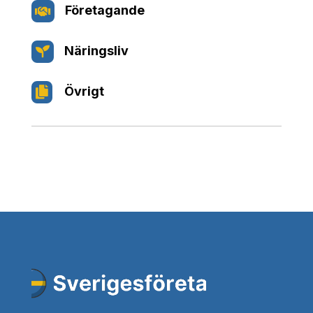
Företagande

Näringsliv

Övrigt
