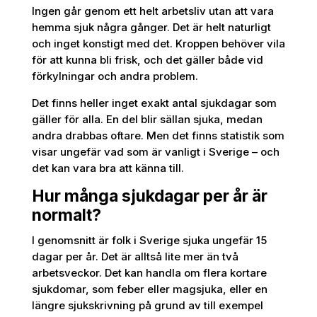
Ingen går genom ett helt arbetsliv utan att vara
hemma sjuk några gånger. Det är helt naturligt
och inget konstigt med det. Kroppen behöver vila
för att kunna bli frisk, och det gäller både vid
förkylningar och andra problem.
Det finns heller inget exakt antal sjukdagar som
gäller för alla. En del blir sällan sjuka, medan
andra drabbas oftare. Men det finns statistik som
visar ungefär vad som är vanligt i Sverige – och
det kan vara bra att känna till.
Hur många sjukdagar per år är
normalt?
I genomsnitt är folk i Sverige sjuka ungefär 15
dagar per år. Det är alltså lite mer än två
arbetsveckor. Det kan handla om flera kortare
sjukdomar, som feber eller magsjuka, eller en
längre sjukskrivning på grund av till exempel