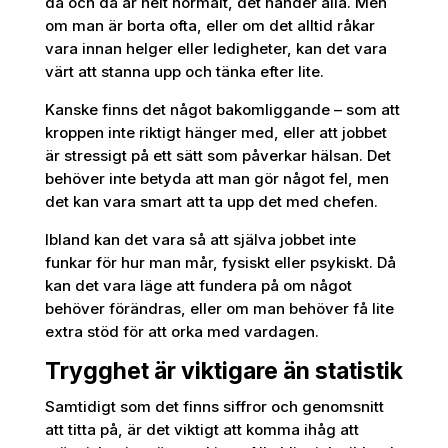
då och då är helt normalt, det händer alla. Men
om man är borta ofta, eller om det alltid råkar
vara innan helger eller ledigheter, kan det vara
värt att stanna upp och tänka efter lite.
Kanske finns det något bakomliggande – som att
kroppen inte riktigt hänger med, eller att jobbet
är stressigt på ett sätt som påverkar hälsan. Det
behöver inte betyda att man gör något fel, men
det kan vara smart att ta upp det med chefen.
Ibland kan det vara så att själva jobbet inte
funkar för hur man mår, fysiskt eller psykiskt. Då
kan det vara läge att fundera på om något
behöver förändras, eller om man behöver få lite
extra stöd för att orka med vardagen.
Trygghet är viktigare än statistik
Samtidigt som det finns siffror och genomsnitt
att titta på, är det viktigt att komma ihåg att