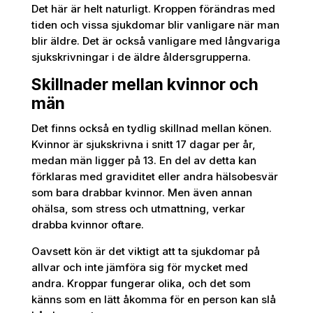
Det här är helt naturligt. Kroppen förändras med
tiden och vissa sjukdomar blir vanligare när man
blir äldre. Det är också vanligare med långvariga
sjukskrivningar i de äldre åldersgrupperna.
Skillnader mellan kvinnor och
män
Det finns också en tydlig skillnad mellan könen.
Kvinnor är sjukskrivna i snitt 17 dagar per år,
medan män ligger på 13. En del av detta kan
förklaras med graviditet eller andra hälsobesvär
som bara drabbar kvinnor. Men även annan
ohälsa, som stress och utmattning, verkar
drabba kvinnor oftare.
Oavsett kön är det viktigt att ta sjukdomar på
allvar och inte jämföra sig för mycket med
andra. Kroppar fungerar olika, och det som
känns som en lätt åkomma för en person kan slå