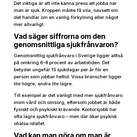
Det viktiga är att inte känna press att jobba när
man är sjuk. Kroppen måste få vila, oavsett om
det handlar om en vanlig förkylning eller något
mer allvarligt.
Vad säger siffrorna om den
genomsnittliga sjukfrånvaron?
Genomsnittlig sjukfrånvaro i Sverige ligger alltså
på omkring 6–8 procent av arbetstiden. Det
betyder ungefär 15 sjukdagar per år för en
person som jobbar heltid. Vissa branscher ligger
lite högre, andra lite lägre.
Till exempel är det vanligt med mer sjukfrånvaro
inom vård och omsorg, eftersom jobbet är både
fysiskt och psykiskt krävande. Kontorsjobb har
ofta lägre sjukfrånvaro – men där ökar psykisk
ohälsa istället.
Vad kan man göra om man är