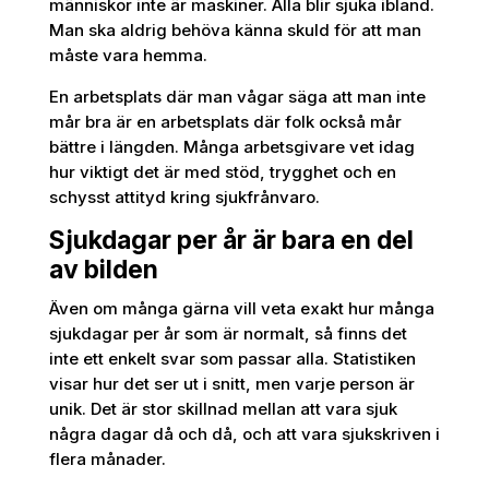
människor inte är maskiner. Alla blir sjuka ibland.
Man ska aldrig behöva känna skuld för att man
måste vara hemma.
En arbetsplats där man vågar säga att man inte
mår bra är en arbetsplats där folk också mår
bättre i längden. Många arbetsgivare vet idag
hur viktigt det är med stöd, trygghet och en
schysst attityd kring sjukfrånvaro.
Sjukdagar per år är bara en del
av bilden
Även om många gärna vill veta exakt hur många
sjukdagar per år som är normalt, så finns det
inte ett enkelt svar som passar alla. Statistiken
visar hur det ser ut i snitt, men varje person är
unik. Det är stor skillnad mellan att vara sjuk
några dagar då och då, och att vara sjukskriven i
flera månader.