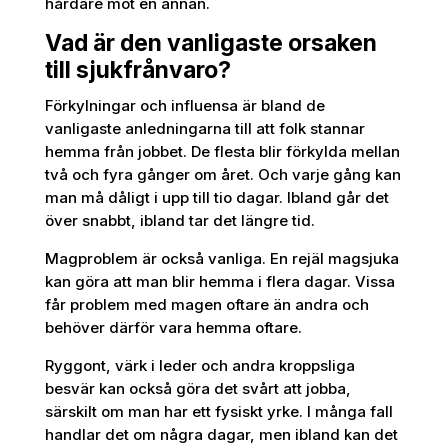
hårdare mot en annan.
Vad är den vanligaste orsaken
till sjukfrånvaro?
Förkylningar och influensa är bland de
vanligaste anledningarna till att folk stannar
hemma från jobbet. De flesta blir förkylda mellan
två och fyra gånger om året. Och varje gång kan
man må dåligt i upp till tio dagar. Ibland går det
över snabbt, ibland tar det längre tid.
Magproblem är också vanliga. En rejäl magsjuka
kan göra att man blir hemma i flera dagar. Vissa
får problem med magen oftare än andra och
behöver därför vara hemma oftare.
Ryggont, värk i leder och andra kroppsliga
besvär kan också göra det svårt att jobba,
särskilt om man har ett fysiskt yrke. I många fall
handlar det om några dagar, men ibland kan det